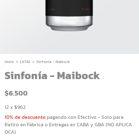
Inicio
>
LATAS
>
Sinfonía - Maibock
Sinfonía - Maibock
$6.500
12
x
$962
10% de descuento
pagando con Efectivo - Solo para
Retiro en Fábrica o Entregas en CABA y GBA (NO APLICA
OCA)