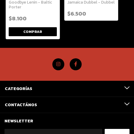
Goodbye Lenin - Baltic
Jamaica Dubbel - Dubbel
Porter
$6.500
$8.100
CATEGORÍAS
CONTACTÁNOS
NEWSLETTER