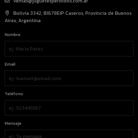
ventas@juguetesperdidos.com.ar
Bolivia 3342, B1678EIP Caseros, Provincia de Buenos
Aires, Argentina
Nombre
Email
Teléfono
Mensaje