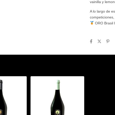
vainilla y lemo
A lo largo de 
competiciones, 
ORO Brasil