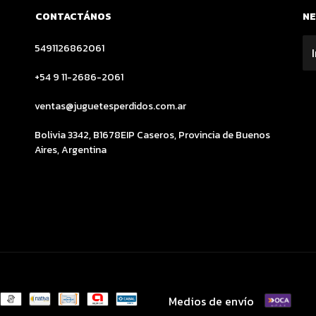
CONTACTÁNOS
N
5491126862061
+54 9 11-2686-2061
ventas@juguetesperdidos.com.ar
Bolivia 3342, B1678EIP Caseros, Provincia de Buenos
Aires, Argentina
Medios de envío