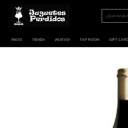
INICIO
TIENDA
¡NUEVO!
TAP ROOM
GIFT CAR