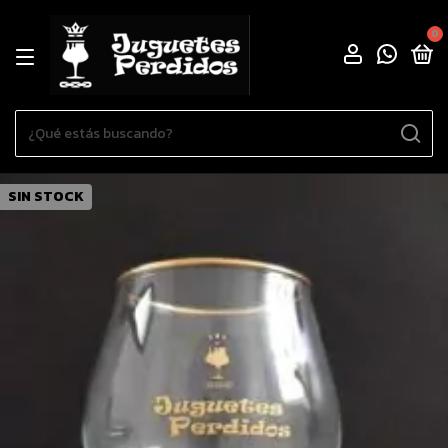
0
SIN STOCK